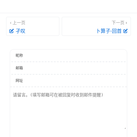
上一页
下一页
孑叹
卜算子·回首
昵称
邮箱
网址